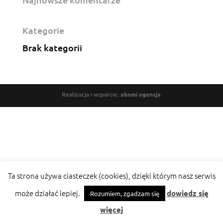
Kategorie
Brak kategorii
Realizacja i wsparcie:
abami agencja
Ta strona używa ciasteczek (cookies), dzięki którym nasz serwis
może działać lepiej.
dowiedz się
Rozumiem, zgadzam się
więcej