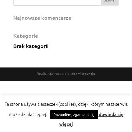
Najnowsze komentarze
Kategorie
Brak kategorii
Realizacja i wsparcie:
abami agencja
Ta strona używa ciasteczek (cookies), dzięki którym nasz serwis
może działać lepiej.
dowiedz się
Rozumiem, zgadzam się
więcej